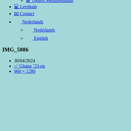
📆 Tijdlijn MediaMundial
💻 Leeshulp
📧 Contact
Nederlands
Nederlands
English
IMG_5086
30/04/2024
✅ Ghana ’23-nu
960 × 1280