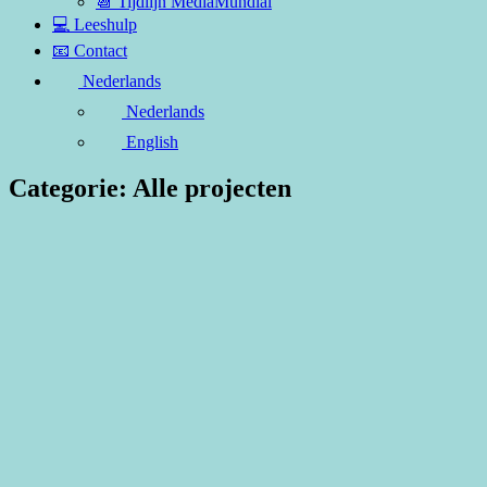
📆 Tijdlijn MediaMundial
💻 Leeshulp
📧 Contact
Nederlands
Nederlands
English
Categorie:
Alle projecten