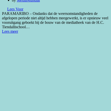
by
MediaMundial
Lees Voor
PARAMARIBO – Ondanks dat de weersomstandigheden de
afgelopen periode niet altijd hebben meegewerkt, is er opnieuw veel
vooruitgang geboekt bij de bouw van de mediatheek van de H.C.
Tiendallischool…
Lees meer