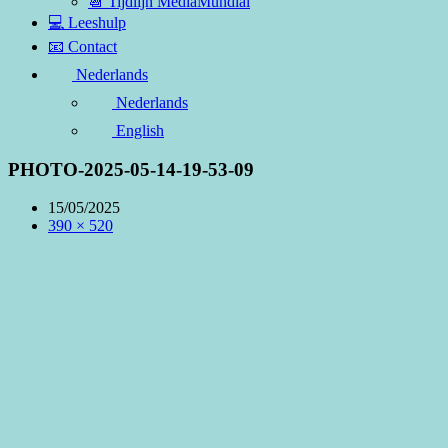
📆 Tijdlijn MediaMundial
💻 Leeshulp
📧 Contact
Nederlands
Nederlands
English
PHOTO-2025-05-14-19-53-09
15/05/2025
390 × 520