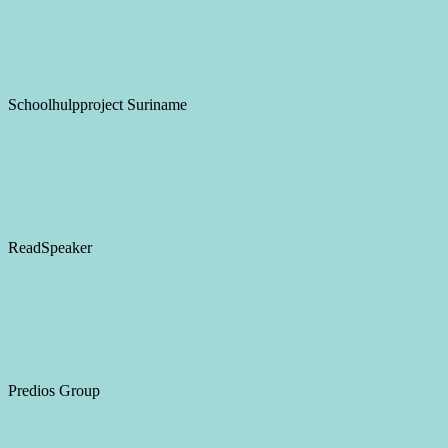
Schoolhulpproject Suriname
ReadSpeaker
Predios Group