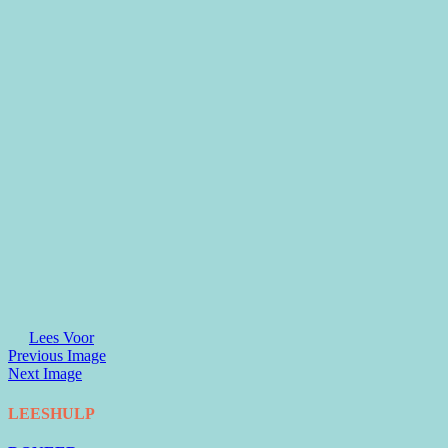
Lees Voor
Previous Image
Next Image
LEESHULP